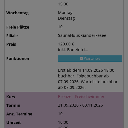
15:00
Montag
Dienstag
10
SaunaHuus Ganderkesee
120,00 €
inkl. Badeintri...
Warteliste
Erst ab dem 14.09.2026 18:00
buchbar. Folgebuchbar ab
07.09.2026. Warteliste buchbar
ab 07.09.2026.
Bronze - Freischwimmer
21.09.2026 - 03.11.2026
10
16:00
16:00