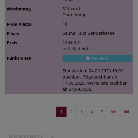
Mittwoch
Donnerstag
10
SaunaHuus Ganderkesee
120,00 €
inkl. Badeintri...
Warteliste
Erst ab dem 24.09.2026 18:00
buchbar. Folgebuchbar ab
17.09.2026. Warteliste buchbar
ab 24.09.2026.
1
2
3
4
5
Einträge gesamt:
81