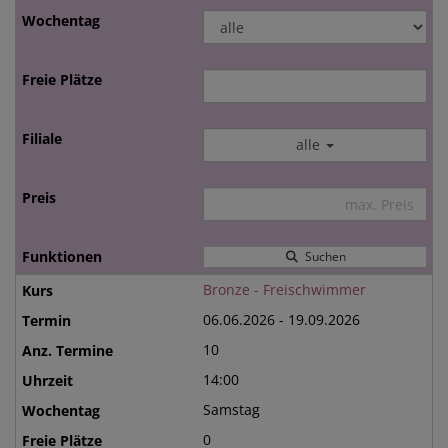
alle
Suchen
Bronze - Freischwimmer
06.06.2026 - 19.09.2026
10
14:00
Samstag
0