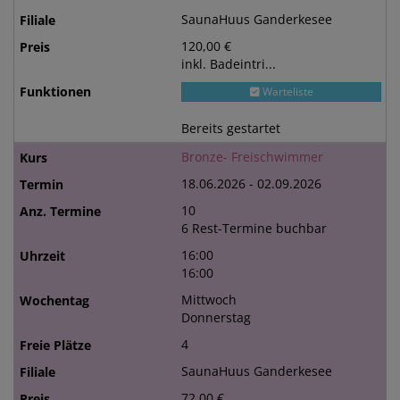
SaunaHuus Ganderkesee
120,00 €
inkl. Badeintri...
Warteliste
Bereits gestartet
Bronze- Freischwimmer
18.06.2026 - 02.09.2026
10
6 Rest-Termine buchbar
16:00
16:00
Mittwoch
Donnerstag
4
SaunaHuus Ganderkesee
72,00 €