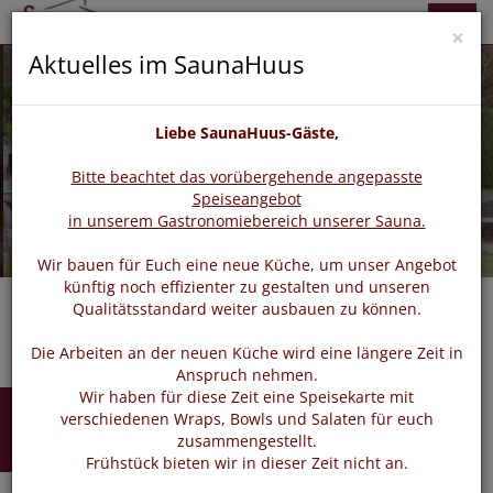
zurück
vor
Menü
×
Aktuelles im SaunaHuus
Liebe SaunaHuus-Gäste,
Bitte beachtet das vorübergehende angepasste
Speiseangebot
in unserem Gastronomiebereich unserer Sauna.
Wir bauen für Euch eine neue Küche, um unser Angebot
künftig noch effizienter zu gestalten und unseren
Qualitätsstandard weiter ausbauen zu können.
Die Arbeiten an der neuen Küche wird eine längere Zeit in
Anspruch nehmen.
Wir haben für diese Zeit eine Speisekarte mit
Buchen
verschiedenen Wraps, Bowls und Salaten für euch
zusammengestellt.
Frühstück bieten wir in dieser Zeit nicht an.