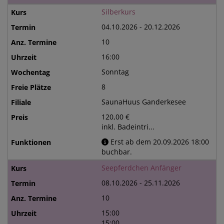
Silberkurs
04.10.2026 - 20.12.2026
10
16:00
Sonntag
8
SaunaHuus Ganderkesee
120,00 €
inkl. Badeintri...
Erst ab dem 20.09.2026 18:00
buchbar.
Seepferdchen Anfänger
08.10.2026 - 25.11.2026
10
15:00
15:00