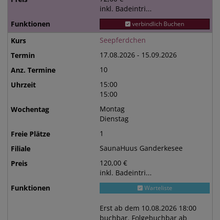
inkl. Badeintri...
verbindlich Buchen
Seepferdchen
17.08.2026 - 15.09.2026
10
15:00
15:00
Montag
Dienstag
1
SaunaHuus Ganderkesee
120,00 €
inkl. Badeintri...
Warteliste
Erst ab dem 10.08.2026 18:00
buchbar. Folgebuchbar ab