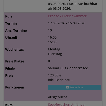
03.08.2026. Warteliste buchbar
ab 03.08.2026.
Bronze - Freischwimmer
17.08.2026 - 15.09.2026
10
16:00
16:00
Montag
Dienstag
0
SaunaHuus Ganderkesee
120,00 €
inkl. Badeintri...
Warteliste
Ausgebucht
Seepferdchen Anfänger