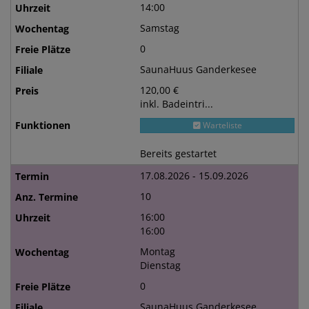
14:00
Samstag
0
SaunaHuus Ganderkesee
120,00 €
inkl. Badeintri...
Warteliste
Bereits gestartet
17.08.2026 - 15.09.2026
10
16:00
16:00
Montag
Dienstag
0
SaunaHuus Ganderkesee