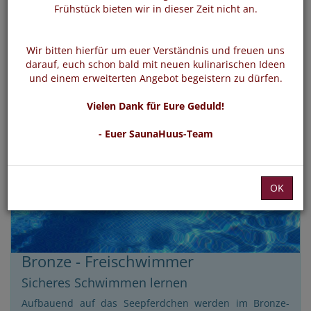
Frühstück bieten wir in dieser Zeit nicht an.
Wir bitten hierfür um euer Verständnis und freuen uns
darauf, euch schon bald mit neuen kulinarischen Ideen
und einem erweiterten Angebot begeistern zu dürfen.
Vielen Dank für Eure Geduld!
- Euer SaunaHuus-Team
OK
Bronze - Freischwimmer
Sicheres Schwimmen lernen
Aufbauend auf das Seepferdchen werden im Bronze-