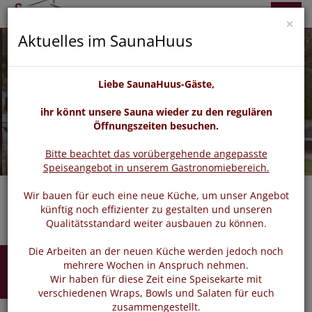
zurück
vor
Menü
×
Aktuelles im SaunaHuus
Liebe SaunaHuus-Gäste,
ihr könnt unsere Sauna wieder zu den regulären
Öffnungszeiten besuchen.
Bitte beachtet das vorübergehende angepasste
Speiseangebot in unserem Gastronomiebereich.
Wir bauen für euch eine neue Küche, um unser Angebot
künftig noch effizienter zu gestalten und unseren
Qualitätsstandard weiter ausbauen zu können.
Die Arbeiten an der neuen Küche werden jedoch noch
Buchen
mehrere Wochen in Anspruch nehmen.
Wir haben für diese Zeit eine Speisekarte mit
verschiedenen Wraps, Bowls und Salaten für euch
zusammengestellt.