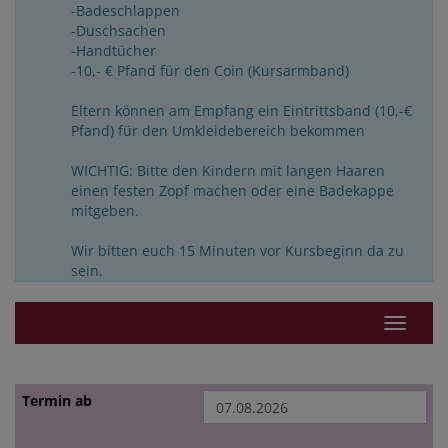
-Badeschlappen
-Duschsachen
-Handtücher
-10,- € Pfand für den Coin (Kursarmband)
Eltern können am Empfang ein Eintrittsband (10,-€
Pfand) für den Umkleidebereich bekommen
WICHTIG: Bitte den Kindern mit langen Haaren
einen festen Zopf machen oder eine Badekappe
mitgeben.
Wir bitten euch 15 Minuten vor Kursbeginn da zu
sein.
Navigat