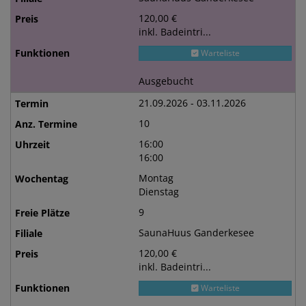
120,00 €
inkl. Badeintri...
Warteliste
Ausgebucht
21.09.2026 - 03.11.2026
10
16:00
16:00
Montag
Dienstag
9
SaunaHuus Ganderkesee
120,00 €
inkl. Badeintri...
Warteliste