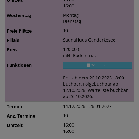
16:00
Montag
Dienstag
10
SaunaHuus Ganderkesee
120,00 €
inkl. Badeintri...
Warteliste
Erst ab dem 26.10.2026 18:00
buchbar. Folgebuchbar ab
12.10.2026. Warteliste buchbar
ab 26.10.2026.
14.12.2026 - 26.01.2027
10
16:00
16:00