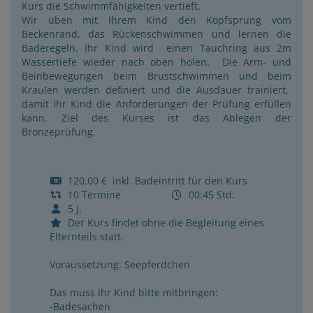
Kurs die Schwimmfähigkeiten vertieft.
Wir üben mit Ihrem Kind den Kopfsprung vom
Beckenrand, das Rückenschwimmen und lernen die
Baderegeln. Ihr Kind wird einen Tauchring aus 2m
Wassertiefe wieder nach oben holen. Die Arm- und
Beinbewegungen beim Brustschwimmen und beim
Kraulen werden definiert und die Ausdauer trainiert,
damit Ihr Kind die Anforderungen der Prüfung erfüllen
kann. Ziel des Kurses ist das Ablegen der
Bronzeprüfung.
120,00 € inkl. Badeintritt für den Kurs
10 Termine
00:45 Std.
5 J.
Der Kurs findet ohne die Begleitung eines
Elternteils statt.
Voraussetzung: Seepferdchen
Das muss Ihr Kind bitte mitbringen:
-Badesachen