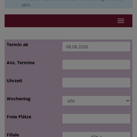
sein.
Navigat
alle