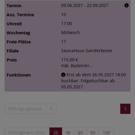
09.06.2027 - 22.09.2027
10
17:00
Mittwoch
17
SaunaHuus Ganderkesee
115,00 €
inkl. Badeintri...
Erst ab dem 26.05.2027 18:00
buchbar. Folgebuchbar ab
05.05.2027.
Einträge gesamt:
8
1
Einträge pro Seite:
20
40
60
80
100