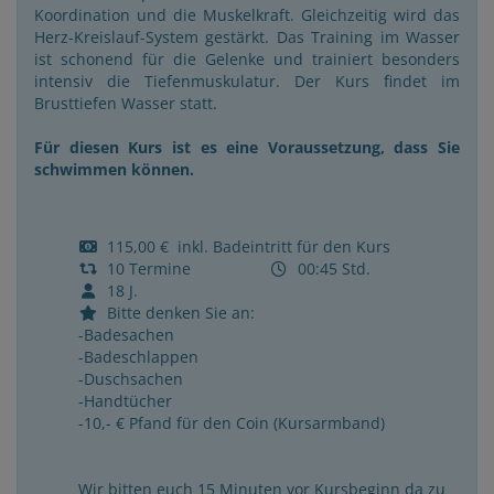
Koordination und die Muskelkraft. Gleichzeitig wird das
Herz-Kreislauf-System gestärkt. Das Training im Wasser
ist schonend für die Gelenke und trainiert besonders
intensiv die Tiefenmuskulatur. Der Kurs findet im
Brusttiefen Wasser statt.
Für diesen Kurs ist es eine Voraussetzung, dass Sie
schwimmen können.
115,00 € inkl. Badeintritt für den Kurs
10 Termine
00:45 Std.
18 J.
Bitte denken Sie an:
-Badesachen
-Badeschlappen
-Duschsachen
-Handtücher
-10,- € Pfand für den Coin (Kursarmband)
Wir bitten euch 15 Minuten vor Kursbeginn da zu