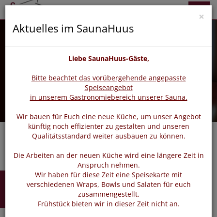
zurück
vor
Menü
×
Aktuelles im SaunaHuus
Liebe SaunaHuus-Gäste,
Bitte beachtet das vorübergehende angepasste
Speiseangebot
in unserem Gastronomiebereich unserer Sauna.
Wir bauen für Euch eine neue Küche, um unser Angebot
künftig noch effizienter zu gestalten und unseren
Qualitätsstandard weiter ausbauen zu können.
Die Arbeiten an der neuen Küche wird eine längere Zeit in
Anspruch nehmen.
Wir haben für diese Zeit eine Speisekarte mit
Buchen
verschiedenen Wraps, Bowls und Salaten für euch
zusammengestellt.
Frühstück bieten wir in dieser Zeit nicht an.