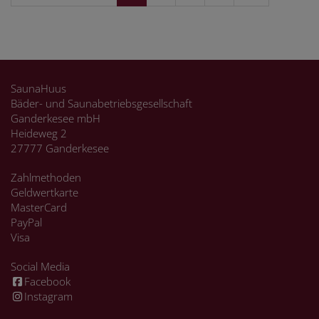
SaunaHuus
Bäder- und Saunabetriebsgesellschaft
Ganderkesee mbH
Heideweg 2
27777 Ganderkesee
Zahlmethoden
Geldwertkarte
MasterCard
PayPal
Visa
Social Media
Facebook
Instagram