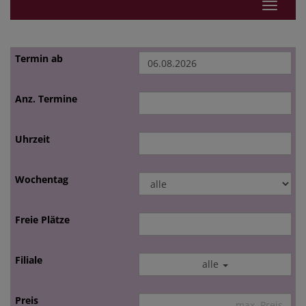
Navigat
alle