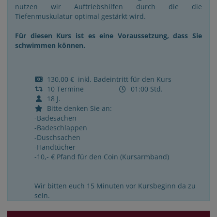
nutzen wir Auftriebshilfen durch die die
Tiefenmuskulatur optimal gestärkt wird.
Für diesen Kurs ist es eine Voraussetzung, dass Sie
schwimmen können.
130,00 € inkl. Badeintritt für den Kurs
10 Termine
01:00 Std.
18 J.
Bitte denken Sie an:
-Badesachen
-Badeschlappen
-Duschsachen
-Handtücher
-10,- € Pfand für den Coin (Kursarmband)
Wir bitten euch 15 Minuten vor Kursbeginn da zu
sein.