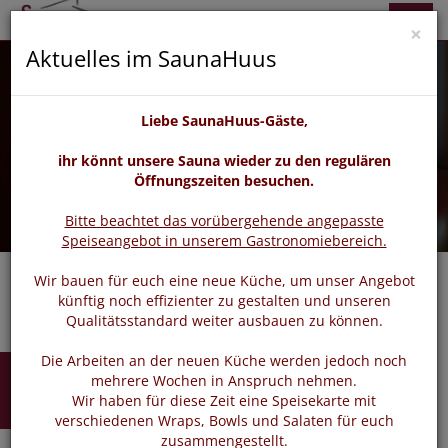
zurück
vor
Menü
×
Aktuelles im SaunaHuus
Liebe SaunaHuus-Gäste,
ihr könnt unsere Sauna wieder zu den regulären
Öffnungszeiten besuchen.
Bitte beachtet das vorübergehende angepasste
Speiseangebot in unserem Gastronomiebereich.
Wir bauen für euch eine neue Küche, um unser Angebot
künftig noch effizienter zu gestalten und unseren
Qualitätsstandard weiter ausbauen zu können.
Die Arbeiten an der neuen Küche werden jedoch noch
Buchen
mehrere Wochen in Anspruch nehmen.
Wir haben für diese Zeit eine Speisekarte mit
verschiedenen Wraps, Bowls und Salaten für euch
zusammengestellt.