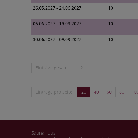
26.05.2027 - 24.06.2027
10
06.06.2027 - 19.09.2027
10
30.06.2027 - 09.09.2027
10
Einträge gesamt:
12
Einträge pro Seite:
20
40
60
80
10
SaunaHuus