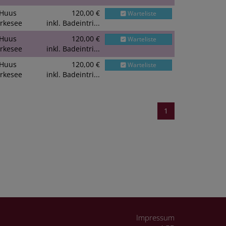
Huus
120,00 €
Warteliste
rkesee
inkl. Badeintri...
Huus
120,00 €
Warteliste
rkesee
inkl. Badeintri...
Huus
120,00 €
Warteliste
rkesee
inkl. Badeintri...
1
Impressum