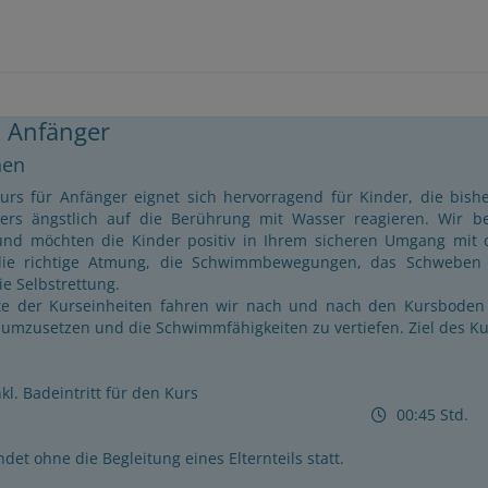
 Anfänger
nen
urs für Anfänger eignet sich hervorragend für Kinder, die bis
rs ängstlich auf die Berührung mit Wasser reagieren. Wir be
d möchten die Kinder positiv in Ihrem sicheren Umgang mit d
t die richtige Atmung, die Schwimmbewegungen, das Schweben
ie Selbstrettung.
te der Kurseinheiten fahren wir nach und nach den Kursboden w
umzusetzen und die Schwimmfähigkeiten zu vertiefen. Ziel des Ku
l. Badeintritt für den Kurs
e
00:45 Std.
det ohne die Begleitung eines Elternteils statt.