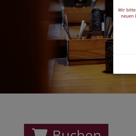
Wir bitt
neuen k
Buchen