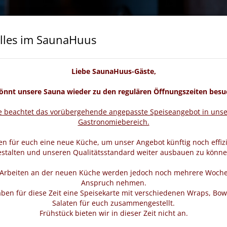
lles im SaunaHuus
cheine
Wellness & Beauty
Veranstaltungen
Liebe SaunaHuus-Gäste,
könnt unsere Sauna wieder zu den regulären Öffnungszeiten besu
te beachtet das vorübergehende angepasste Speiseangebot in uns
Gastronomiebereich.
n für euch eine neue Küche, um unser Angebot künftig noch effiz
estalten und unseren Qualitätsstandard weiter ausbauen zu könne
 Arbeiten an der neuen Küche werden jedoch noch mehrere Woche
Anspruch nehmen.
ben für diese Zeit eine Speisekarte mit verschiedenen Wraps, Bow
Salaten für euch zusammengestellt.
Frühstück bieten wir in dieser Zeit nicht an.