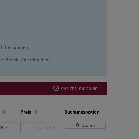
eich bekommen
ine Badekappe mitgeben.
Ansicht: Kursplan
le
Preis
Buchungsoption
Suchen
lle