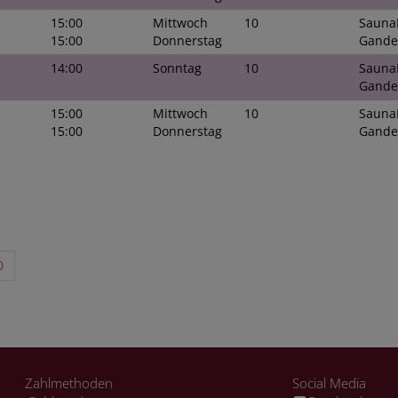
15:00
Mittwoch
10
Sauna
15:00
Donnerstag
Gande
14:00
Sonntag
10
Sauna
Gande
15:00
Mittwoch
10
Sauna
15:00
Donnerstag
Gande
0
Zahlmethoden
Social Media