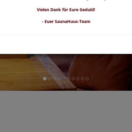
Vielen Dank für Eure Geduld!
- Euer SaunaHuus-Team