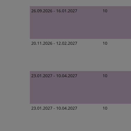
26.09.2026 - 16.01.2027
10
20.11.2026 - 12.02.2027
10
23.01.2027 - 10.04.2027
10
23.01.2027 - 10.04.2027
10