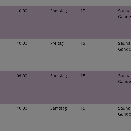
10:00
Samstag
15
Sauna
Gande
10:00
Freitag
15
Sauna
Gande
09:00
Samstag
15
Sauna
Gande
10:00
Samstag
15
Sauna
Gande