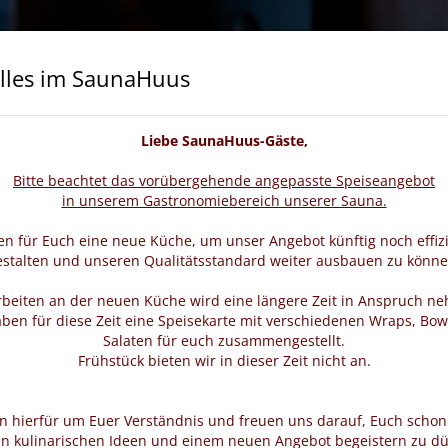
lles im SaunaHuus
cheine
Wellness & Beauty
Veranstaltungen
Liebe SaunaHuus-Gäste,
Bitte beachtet das vorübergehende angepasste Speiseangebot
in unserem Gastronomiebereich unserer Sauna.
n für Euch eine neue Küche, um unser Angebot künftig noch effiz
estalten und unseren Qualitätsstandard weiter ausbauen zu könne
rbeiten an der neuen Küche wird eine längere Zeit in Anspruch n
ben für diese Zeit eine Speisekarte mit verschiedenen Wraps, Bow
Salaten für euch zusammengestellt.
Frühstück bieten wir in dieser Zeit nicht an.
en hierfür um Euer Verständnis und freuen uns darauf, Euch schon
n kulinarischen Ideen und einem neuen Angebot begeistern zu dü