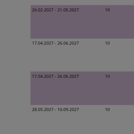
26.02.2027 - 21.05.2027
10
17.04.2027 - 26.06.2027
10
17.04.2027 - 26.06.2027
10
28.05.2027 - 10.09.2027
10