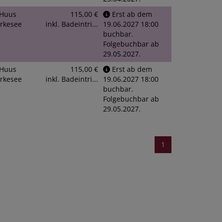
Huus
115,00 €
Erst ab dem
rkesee
inkl. Badeintri...
19.06.2027 18:00
buchbar.
Folgebuchbar ab
29.05.2027.
Huus
115,00 €
Erst ab dem
rkesee
inkl. Badeintri...
19.06.2027 18:00
buchbar.
Folgebuchbar ab
29.05.2027.
1