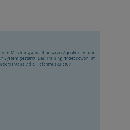
 bunte Mischung aus all unseren Aquakursen und
uf-System gestärkt. Das Training findet sowohl im
sonders intensiv die Tiefenmuskulatur.