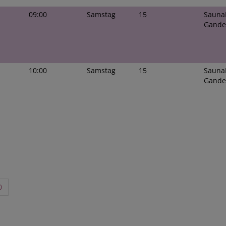
09:00
Samstag
15
Sauna
Gande
10:00
Samstag
15
Sauna
Gande
0