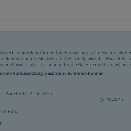
Abwechslung erlebt für den bietet unser Aqua-Fitness Kurs eine
oordination und die Muskelkraft. Gleichzeitig wird das Herz-Kreisla
tiefen Wasser statt, ist schonend für die Gelenke und trainiert be
 es eine Voraussetzung, dass Sie schwimmen können.
l. Badeintritt für den Kurs
e
00:45 Std.
n Sie an:
en