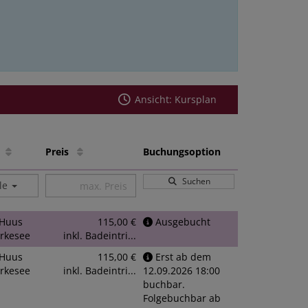
Ansicht: Kursplan
le
Preis
Buchungsoption
Suchen
lle
Huus
115,00 €
Ausgebucht
rkesee
inkl. Badeintri...
Huus
115,00 €
Erst ab dem
rkesee
inkl. Badeintri...
12.09.2026 18:00
buchbar.
Folgebuchbar ab