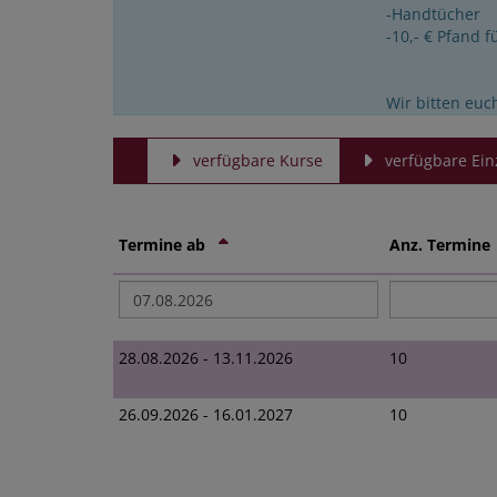
-Handtücher
-10,- € Pfand 
Wir bitten euc
verfügbare Kurse
verfügbare Ein
Termine ab
Anz. Termin
28.08.2026 - 13.11.2026
10
26.09.2026 - 16.01.2027
10