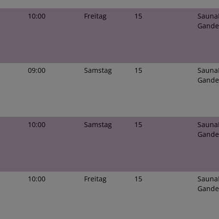
10:00
Freitag
15
Sauna
Gande
09:00
Samstag
15
Sauna
Gande
10:00
Samstag
15
Sauna
Gande
10:00
Freitag
15
Sauna
Gande