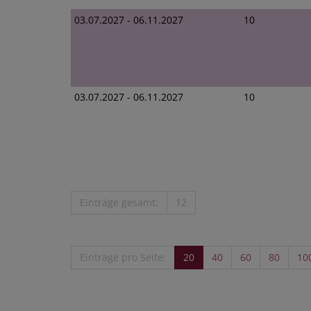
03.07.2027 - 06.11.2027
10
03.07.2027 - 06.11.2027
10
Einträge gesamt:
12
Einträge pro Seite:
20
40
60
80
10