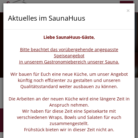
zurück
vor
Menü
×
Aktuelles im SaunaHuus
Liebe SaunaHuus-Gäste,
Bitte beachtet das vorübergehende angepasste
Speiseangebot
in unserem Gastronomiebereich unserer Sauna.
Wir bauen für Euch eine neue Küche, um unser Angebot
künftig noch effizienter zu gestalten und unseren
Qualitätsstandard weiter ausbauen zu können.
Die Arbeiten an der neuen Küche wird eine längere Zeit in
Anspruch nehmen.
Wir haben für diese Zeit eine Speisekarte mit
Buchen
verschiedenen Wraps, Bowls und Salaten für euch
zusammengestellt.
Frühstück bieten wir in dieser Zeit nicht an.