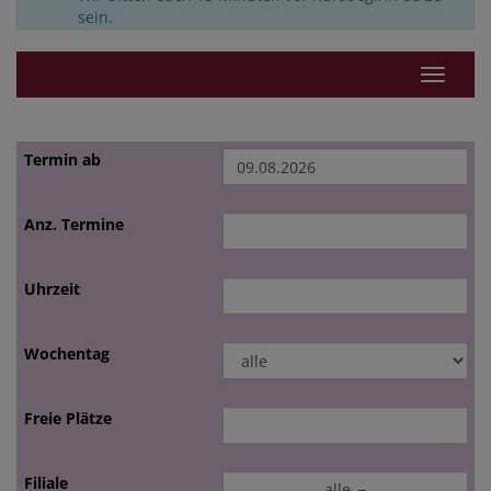
sein.
Navigat
alle