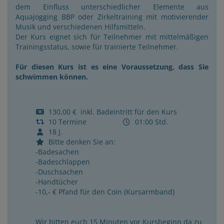
dem Einfluss unterschiedlicher Elemente aus
Aquajogging BBP oder Zirkeltraining mit motivierender
Musik und verschiedenen Hilfsmitteln.
Der Kurs eignet sich für Teilnehmer mit mittelmäßigen
Trainingsstatus, sowie für trainierte Teilnehmer.
Für diesen Kurs ist es eine Voraussetzung, dass Sie
schwimmen können.
130,00 € inkl. Badeintritt für den Kurs
10 Termine
01:00 Std.
18 J.
Bitte denken Sie an:
-Badesachen
-Badeschlappen
-Duschsachen
-Handtücher
-10,- € Pfand für den Coin (Kursarmband)
Wir bitten euch 15 Minuten vor Kursbeginn da zu