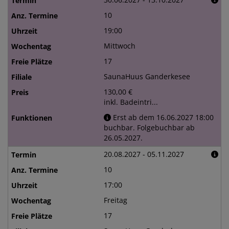
10
19:00
Mittwoch
17
SaunaHuus Ganderkesee
130,00 €
inkl. Badeintri...
Erst ab dem 16.06.2027 18:00
buchbar. Folgebuchbar ab
26.05.2027.
20.08.2027 - 05.11.2027
10
17:00
Freitag
17