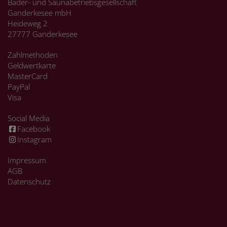
Bäder- und Saunabetriebsgesellschaft
Ganderkesee mbH
Heideweg 2
27777 Ganderkesee
Zahlmethoden
Geldwertkarte
MasterCard
PayPal
Visa
Social Media
Facebook
Instagram
Impressum
AGB
Datenschutz