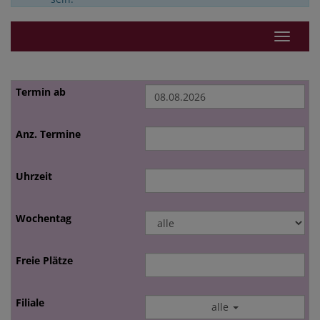
Navigat
alle