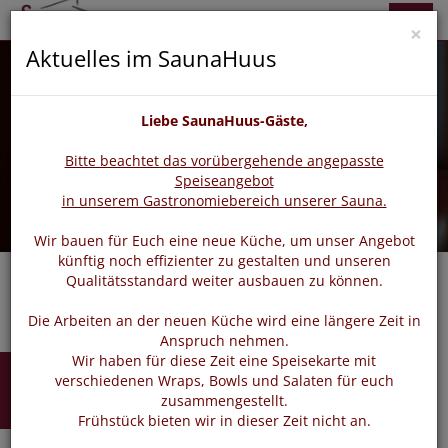
zurück
vor
Menü
×
Aktuelles im SaunaHuus
Liebe SaunaHuus-Gäste,
Bitte beachtet das vorübergehende angepasste
Speiseangebot
in unserem Gastronomiebereich unserer Sauna.
Wir bauen für Euch eine neue Küche, um unser Angebot
künftig noch effizienter zu gestalten und unseren
Qualitätsstandard weiter ausbauen zu können.
Die Arbeiten an der neuen Küche wird eine längere Zeit in
Anspruch nehmen.
Wir haben für diese Zeit eine Speisekarte mit
Buchen
verschiedenen Wraps, Bowls und Salaten für euch
zusammengestellt.
Frühstück bieten wir in dieser Zeit nicht an.