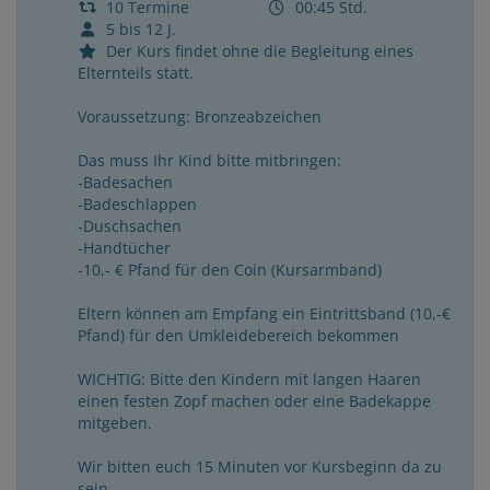
10 Termine
00:45 Std.
5 bis 12 J.
Der Kurs findet ohne die Begleitung eines
Elternteils statt.
Voraussetzung: Bronzeabzeichen
Das muss Ihr Kind bitte mitbringen:
-Badesachen
-Badeschlappen
-Duschsachen
-Handtücher
-10,- € Pfand für den Coin (Kursarmband)
Eltern können am Empfang ein Eintrittsband (10,-€
Pfand) für den Umkleidebereich bekommen
WICHTIG: Bitte den Kindern mit langen Haaren
einen festen Zopf machen oder eine Badekappe
mitgeben.
Wir bitten euch 15 Minuten vor Kursbeginn da zu
sein.