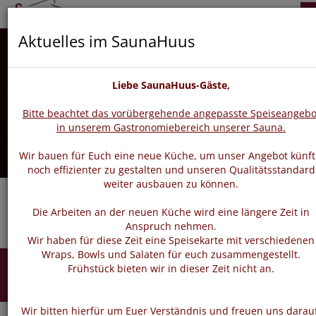
zurück
vor
Aktuelles im SaunaHuus
Liebe SaunaHuus-Gäste,
Bitte beachtet das vorübergehende angepasste Speiseangebo
in unserem Gastronomiebereich unserer Sauna.
Wir bauen für Euch eine neue Küche, um unser Angebot künft
noch effizienter zu gestalten und unseren Qualitätsstandard
weiter ausbauen zu können.
Die Arbeiten an der neuen Küche wird eine längere Zeit in
Anspruch nehmen.
Wir haben für diese Zeit eine Speisekarte mit verschiedenen
Wraps, Bowls und Salaten für euch zusammengestellt.
Einzeltermine
Frühstück bieten wir in dieser Zeit nicht an.
Wir bitten hierfür um Euer Verständnis und freuen uns darau