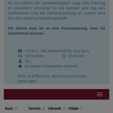
für ein Gefühl der Schwerelosigkeit sorgt. Das Training
ist besonders schonend für die Gelenke und regt den
Stoffwechsel und die Fettverbrennung an zudem wird
das Herz-Kreislauf-System gestärkt.
Für diesen Kurs ist es eine Voraussetzung, dass Sie
schwimmen können.
115,00 € inkl. Badeintritt für den Kurs
10 Termine
00:45 Std.
18 J.
Sie sollten schwimmen können!
Bitte 10 € Pfand für den Coin (Schlüssel)
mitbringen
Navigat
Kurs
Termin
Uhrzeit
Filiale