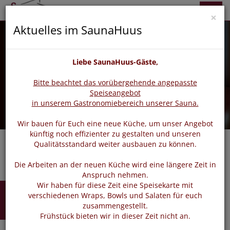
zurück
vor
Menü
×
Aktuelles im SaunaHuus
Liebe SaunaHuus-Gäste,
Bitte beachtet das vorübergehende angepasste
Speiseangebot
in unserem Gastronomiebereich unserer Sauna.
Wir bauen für Euch eine neue Küche, um unser Angebot
künftig noch effizienter zu gestalten und unseren
Qualitätsstandard weiter ausbauen zu können.
Die Arbeiten an der neuen Küche wird eine längere Zeit in
Anspruch nehmen.
Wir haben für diese Zeit eine Speisekarte mit
Einzeltermine
verschiedenen Wraps, Bowls und Salaten für euch
zusammengestellt.
Frühstück bieten wir in dieser Zeit nicht an.