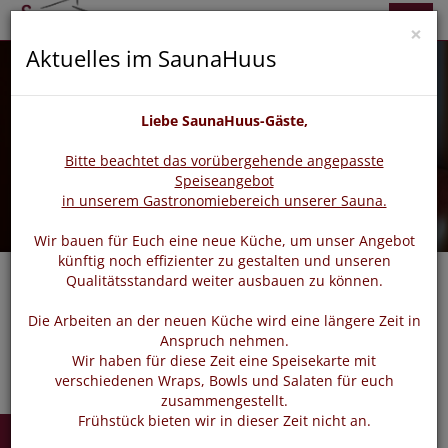
zurück
vor
Menü
×
Aktuelles im SaunaHuus
Liebe SaunaHuus-Gäste,
Bitte beachtet das vorübergehende angepasste
Speiseangebot
in unserem Gastronomiebereich unserer Sauna.
Wir bauen für Euch eine neue Küche, um unser Angebot
künftig noch effizienter zu gestalten und unseren
Qualitätsstandard weiter ausbauen zu können.
Navigat
Die Arbeiten an der neuen Küche wird eine längere Zeit in
Anspruch nehmen.
Wir haben für diese Zeit eine Speisekarte mit
verschiedenen Wraps, Bowls und Salaten für euch
zusammengestellt.
Frühstück bieten wir in dieser Zeit nicht an.