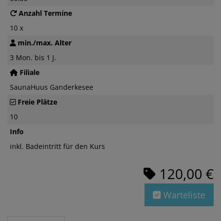
Anzahl Termine
10 x
min./max. Alter
3 Mon. bis 1 J.
Filiale
SaunaHuus Ganderkesee
Freie Plätze
10
Info
inkl. Badeintritt für den Kurs
120,00 €
Warteliste