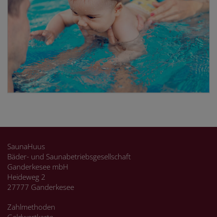
SaunaHuus
Bäder- und Saunabetriebsgesellschaft
Ganderkesee mbH
Heideweg 2
27777 Ganderkesee
Zahlmethoden
Geldwertkarte