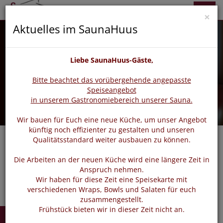
zurück
vor
Menü
×
Aktuelles im SaunaHuus
Liebe SaunaHuus-Gäste,
Bitte beachtet das vorübergehende angepasste
Speiseangebot
in unserem Gastronomiebereich unserer Sauna.
Wir bauen für Euch eine neue Küche, um unser Angebot
künftig noch effizienter zu gestalten und unseren
Qualitätsstandard weiter ausbauen zu können.
Navigat
Die Arbeiten an der neuen Küche wird eine längere Zeit in
Anspruch nehmen.
Wir haben für diese Zeit eine Speisekarte mit
verschiedenen Wraps, Bowls und Salaten für euch
zusammengestellt.
Frühstück bieten wir in dieser Zeit nicht an.