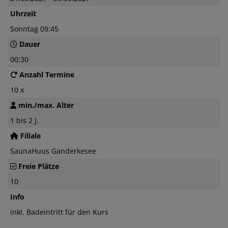
Uhrzeit
Sonntag 09:45
Dauer
00:30
Anzahl Termine
10 x
min./max. Alter
1 bis 2 J.
Filiale
SaunaHuus Ganderkesee
Freie Plätze
10
Info
inkl. Badeintritt für den Kurs