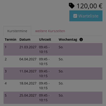
120,00 €
Warteliste
Kurstermine
weitere Kurszeiten
Termin
Datum
Uhrzeit
Wochentag
1
21.03.2027
09:45 -
So.
10:15
2
04.04.2027
09:45 -
So.
10:15
3
11.04.2027
09:45 -
So.
10:15
4
18.04.2027
09:45 -
So.
10:15
5
25.04.2027
09:45 -
So.
10:15