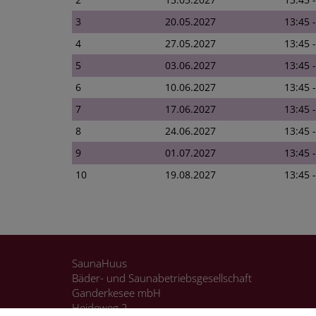
3
20.05.2027
13:45 
4
27.05.2027
13:45 
5
03.06.2027
13:45 
6
10.06.2027
13:45 
7
17.06.2027
13:45 
8
24.06.2027
13:45 
9
01.07.2027
13:45 
10
19.08.2027
13:45 
SaunaHuus
Bäder- und Saunabetriebsgesellschaft
Ganderkesee mbH
Heideweg 2