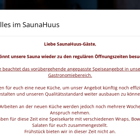
lles im SaunaHuus
cheine
Wellness & Beauty
Veranstaltungen
Liebe SaunaHuus-Gäste,
könnt unsere Sauna wieder zu den regulären Öffnungszeiten besu
te beachtet das vorübergehende angepasste Speiseangebot in uns
Gastronomiebereich.
n für euch eine neue Küche, um unser Angebot künftig noch effiz
estalten und unseren Qualitätsstandard weiter ausbauen zu könne
 Arbeiten an der neuen Küche werden jedoch noch mehrere Woche
Anspruch nehmen.
ben für diese Zeit eine Speisekarte mit verschiedenen Wraps, Bow
Salaten für euch zusammengestellt.
Frühstück bieten wir in dieser Zeit nicht an.