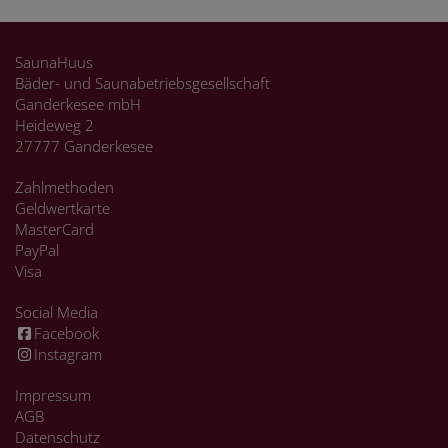
SaunaHuus
Bäder- und Saunabetriebsgesellschaft
Ganderkesee mbH
Heideweg 2
27777 Ganderkesee
Zahlmethoden
Geldwertkarte
MasterCard
PayPal
Visa
Social Media
Facebook
Instagram
Impressum
AGB
Datenschutz