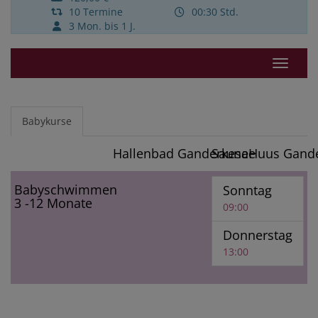
10 Termine
00:30 Std.
3 Mon. bis 1 J.
Navigat
Babykurse
Hallenbad Ganderkesee
SaunaHuus Gand
Babyschwimmen
Sonntag
3 -12 Monate
09:00
Donnerstag
13:00