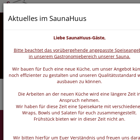
zurück
vor
Aktuelles im SaunaHuus
Liebe SaunaHuus-Gäste,
Bitte beachtet das vorübergehende angepasste Speiseange
in unserem Gastronomiebereich unserer Sauna.
Wir bauen für Euch eine neue Küche, um unser Angebot kün
noch effizienter zu gestalten und unseren Qualitätsstandard w
ausbauen zu können.
Die Arbeiten an der neuen Küche wird eine längere Zeit i
Anspruch nehmen.
Wir haben für diese Zeit eine Speisekarte mit verschieden
Wraps, Bowls und Salaten für euch zusammengestellt.
Kursplan
Frühstück bieten wir in dieser Zeit nicht an.
Zeiten
Wir bitten hierfür um Euer Verständnis und freuen uns dara