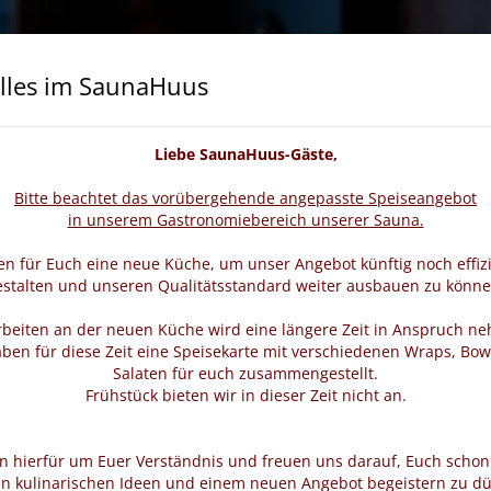
lles im SaunaHuus
cheine
Wellness & Beauty
Veranstaltungen
Liebe SaunaHuus-Gäste,
Bitte beachtet das vorübergehende angepasste Speiseangebot
in unserem Gastronomiebereich unserer Sauna.
n für Euch eine neue Küche, um unser Angebot künftig noch effiz
estalten und unseren Qualitätsstandard weiter ausbauen zu könne
rbeiten an der neuen Küche wird eine längere Zeit in Anspruch n
ben für diese Zeit eine Speisekarte mit verschiedenen Wraps, Bow
Salaten für euch zusammengestellt.
Frühstück bieten wir in dieser Zeit nicht an.
en hierfür um Euer Verständnis und freuen uns darauf, Euch schon
n kulinarischen Ideen und einem neuen Angebot begeistern zu dü