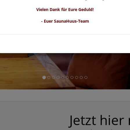
Vielen Dank für Eure Geduld!
- Euer SaunaHuus-Team
Jetzt hier