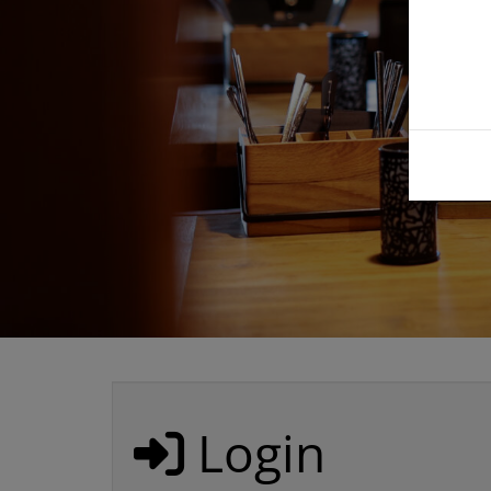
Login