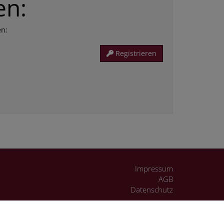
en:
en:
Registrieren
Impressum
AGB
Datenschutz