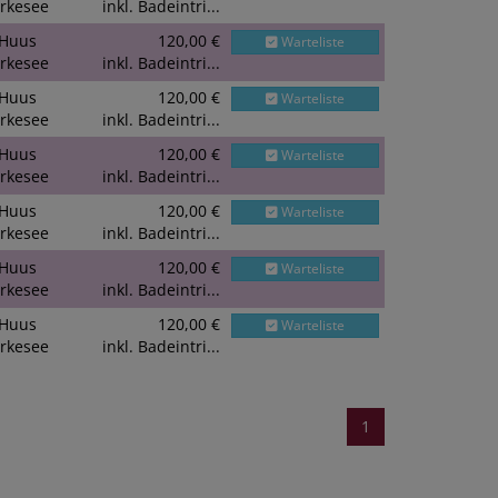
rkesee
inkl. Badeintri...
Huus
120,00 €
Warteliste
rkesee
inkl. Badeintri...
Huus
120,00 €
Warteliste
rkesee
inkl. Badeintri...
Huus
120,00 €
Warteliste
rkesee
inkl. Badeintri...
Huus
120,00 €
Warteliste
rkesee
inkl. Badeintri...
Huus
120,00 €
Warteliste
rkesee
inkl. Badeintri...
Huus
120,00 €
Warteliste
rkesee
inkl. Badeintri...
1