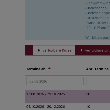
-Schwimmwind
-Badesachen
-Badeschlapp
-Duschsachen
-Handtücher u
-10,- € Pfand 
Wir bitten euc
verfügbare Kurse
verfügbare Ein
Termine ab
Anz. Termin
13.08.2026 - 29.10.2026
10
04.10.2026 - 20.12.2026
10