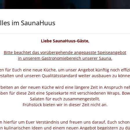
lles im SaunaHuus
cheine
Wellness & Beauty
Veranstaltungen
Liebe SaunaHuus-Gäste,
Bitte beachtet das vorübergehende angepasste Speiseangebot
in unserem Gastronomiebereich unserer Sauna.
n für Euch eine neue Küche, um unser Angebot künftig noch effiz
estalten und unseren Qualitätsstandard weiter ausbauen zu könne
rbeiten an der neuen Küche wird eine längere Zeit in Anspruch n
ben für diese Zeit eine Speisekarte mit verschiedenen Wraps, Bow
Salaten für euch zusammengestellt.
Frühstück bieten wir in dieser Zeit nicht an.
en hierfür um Euer Verständnis und freuen uns darauf, Euch schon
n kulinarischen Ideen und einem neuen Angebot begeistern zu dü