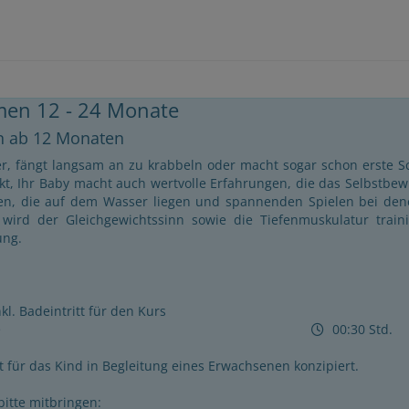
en 12 - 24 Monate
 ab 12 Monaten
r, fängt langsam an zu krabbeln oder macht sogar schon erste Sch
t, Ihr Baby macht auch wertvolle Erfahrungen, die das Selbstbew
en, die auf dem Wasser liegen und spannenden Spielen bei dene
 wird der Gleichgewichtssinn sowie die Tiefenmuskulatur train
ung.
l. Badeintritt für den Kurs
e
00:30 Std.
 für das Kind in Begleitung eines Erwachsenen konzipiert.
bitte mitbringen: