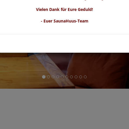
Vielen Dank für Eure Geduld!
- Euer SaunaHuus-Team