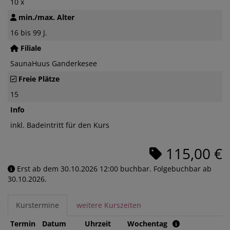
10 x
min./max. Alter
16 bis 99 J.
Filiale
SaunaHuus Ganderkesee
Freie Plätze
15
Info
inkl. Badeintritt für den Kurs
115,00 €
Erst ab dem 30.10.2026 12:00 buchbar. Folgebuchbar ab
30.10.2026.
Kurstermine
weitere Kurszeiten
Termin
Datum
Uhrzeit
Wochentag