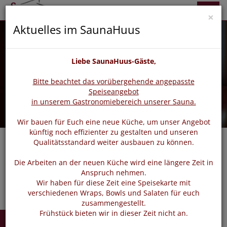
zurück
vor
Menü
×
Aktuelles im SaunaHuus
Liebe SaunaHuus-Gäste,
Bitte beachtet das vorübergehende angepasste
Speiseangebot
in unserem Gastronomiebereich unserer Sauna.
Wir bauen für Euch eine neue Küche, um unser Angebot
künftig noch effizienter zu gestalten und unseren
Qualitätsstandard weiter ausbauen zu können.
Navigat
Die Arbeiten an der neuen Küche wird eine längere Zeit in
Anspruch nehmen.
Wir haben für diese Zeit eine Speisekarte mit
verschiedenen Wraps, Bowls und Salaten für euch
zusammengestellt.
Frühstück bieten wir in dieser Zeit nicht an.