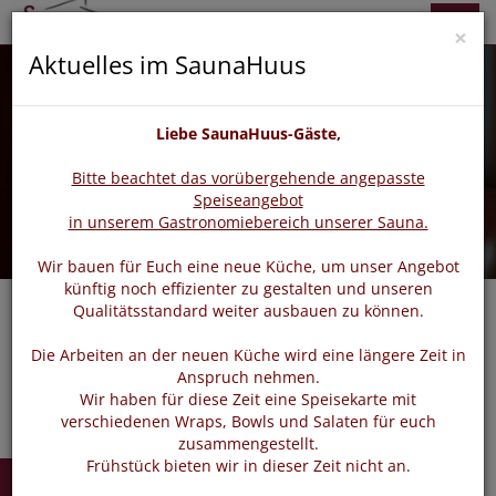
zurück
vor
Menü
×
Aktuelles im SaunaHuus
Liebe SaunaHuus-Gäste,
Bitte beachtet das vorübergehende angepasste
Speiseangebot
in unserem Gastronomiebereich unserer Sauna.
Wir bauen für Euch eine neue Küche, um unser Angebot
künftig noch effizienter zu gestalten und unseren
Qualitätsstandard weiter ausbauen zu können.
Navigat
Die Arbeiten an der neuen Küche wird eine längere Zeit in
Anspruch nehmen.
Wir haben für diese Zeit eine Speisekarte mit
verschiedenen Wraps, Bowls und Salaten für euch
zusammengestellt.
Frühstück bieten wir in dieser Zeit nicht an.