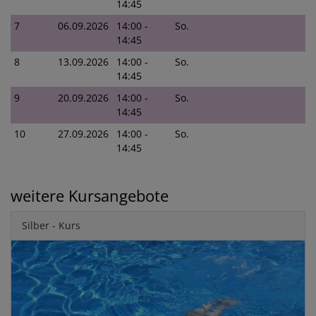
14:45
7
06.09.2026
14:00 -
So.
14:45
8
13.09.2026
14:00 -
So.
14:45
9
20.09.2026
14:00 -
So.
14:45
10
27.09.2026
14:00 -
So.
14:45
weitere Kursangebote
Silber - Kurs