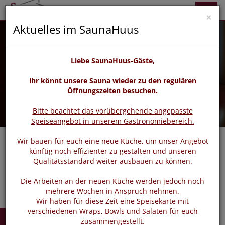
zurück
vor
Menü
×
Aktuelles im SaunaHuus
Liebe SaunaHuus-Gäste,
ihr könnt unsere Sauna wieder zu den regulären
Öffnungszeiten besuchen.
Bitte beachtet das vorübergehende angepasste
Speiseangebot in unserem Gastronomiebereich.
Wir bauen für euch eine neue Küche, um unser Angebot
künftig noch effizienter zu gestalten und unseren
Navigat
Qualitätsstandard weiter ausbauen zu können.
Die Arbeiten an der neuen Küche werden jedoch noch
mehrere Wochen in Anspruch nehmen.
Wir haben für diese Zeit eine Speisekarte mit
verschiedenen Wraps, Bowls und Salaten für euch
zusammengestellt.