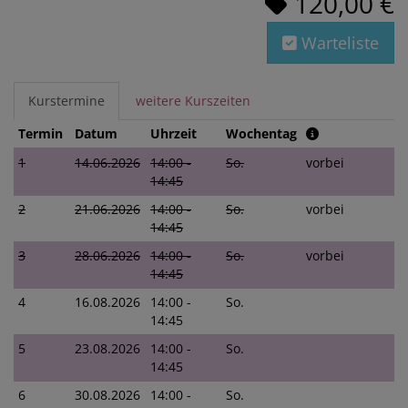
120,00 €
Warteliste
Kurstermine
weitere Kurszeiten
Termin
Datum
Uhrzeit
Wochentag
1
14.06.2026
14:00 -
So.
vorbei
14:45
2
21.06.2026
14:00 -
So.
vorbei
14:45
3
28.06.2026
14:00 -
So.
vorbei
14:45
4
16.08.2026
14:00 -
So.
14:45
5
23.08.2026
14:00 -
So.
14:45
6
30.08.2026
14:00 -
So.