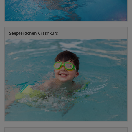
Seepferdchen Crashkurs