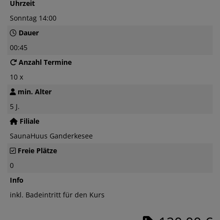
Uhrzeit
Sonntag 14:00
Dauer
00:45
Anzahl Termine
10 x
min. Alter
5 J.
Filiale
SaunaHuus Ganderkesee
Freie Plätze
0
Info
inkl. Badeintritt für den Kurs