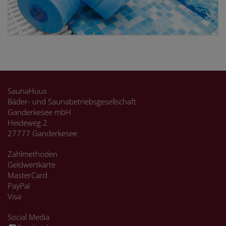
SaunaHuus
Bäder- und Saunabetriebsgesellschaft
Ganderkesee mbH
Heideweg 2
27777 Ganderkesee
Zahlmethoden
Geldwertkarte
MasterCard
PayPal
Visa
Social Media