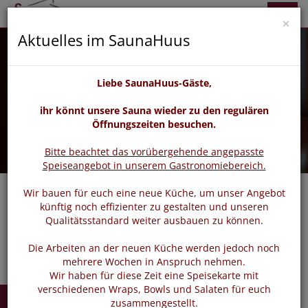
zurück
vor
Menü
×
Aktuelles im SaunaHuus
Liebe SaunaHuus-Gäste,
ihr könnt unsere Sauna wieder zu den regulären
Öffnungszeiten besuchen.
Bitte beachtet das vorübergehende angepasste
Speiseangebot in unserem Gastronomiebereich.
Wir bauen für euch eine neue Küche, um unser Angebot
künftig noch effizienter zu gestalten und unseren
Navigat
Qualitätsstandard weiter ausbauen zu können.
Die Arbeiten an der neuen Küche werden jedoch noch
mehrere Wochen in Anspruch nehmen.
Wir haben für diese Zeit eine Speisekarte mit
verschiedenen Wraps, Bowls und Salaten für euch
zusammengestellt.