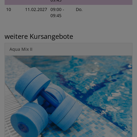
10
11.02.2027
09:00 -
Do.
09:45
weitere Kursangebote
Aqua Mix II