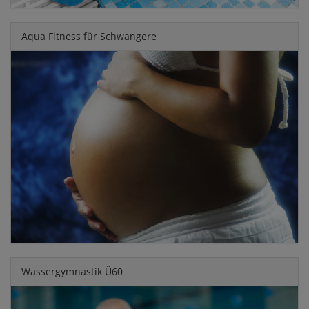
Aqua Fitness für Schwangere
Wassergymnastik Ü60