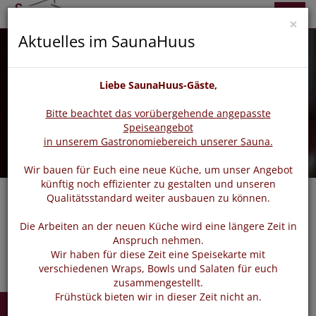
zurück
vor
Menü
×
Aktuelles im SaunaHuus
Liebe SaunaHuus-Gäste,
Bitte beachtet das vorübergehende angepasste
Speiseangebot
in unserem Gastronomiebereich unserer Sauna.
Wir bauen für Euch eine neue Küche, um unser Angebot
künftig noch effizienter zu gestalten und unseren
Qualitätsstandard weiter ausbauen zu können.
Navigat
Die Arbeiten an der neuen Küche wird eine längere Zeit in
Anspruch nehmen.
Wir haben für diese Zeit eine Speisekarte mit
verschiedenen Wraps, Bowls und Salaten für euch
zusammengestellt.
Frühstück bieten wir in dieser Zeit nicht an.