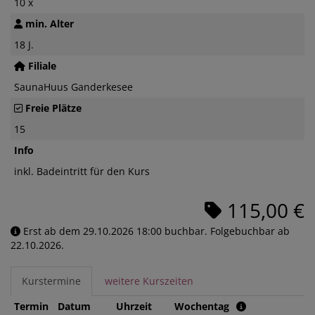
10 x
min. Alter
18 J.
Filiale
SaunaHuus Ganderkesee
Freie Plätze
15
Info
inkl. Badeintritt für den Kurs
115,00 €
Erst ab dem 29.10.2026 18:00 buchbar. Folgebuchbar ab
22.10.2026.
Kurstermine
weitere Kurszeiten
Termin
Datum
Uhrzeit
Wochentag