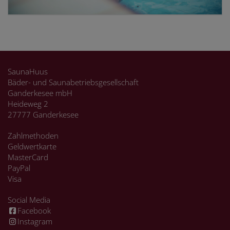
SaunaHuus
Bäder- und Saunabetriebsgesellschaft
Ganderkesee mbH
Heideweg 2
27777 Ganderkesee
Zahlmethoden
Geldwertkarte
MasterCard
PayPal
Visa
Social Media
Facebook
Instagram