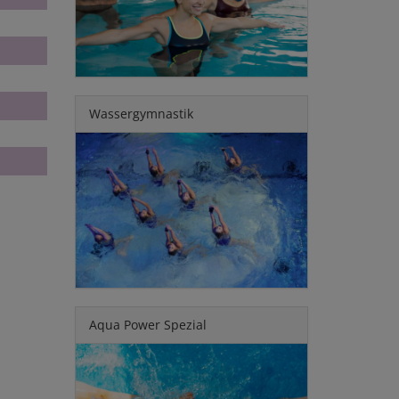
Wassergymnastik
Aqua Power Spezial