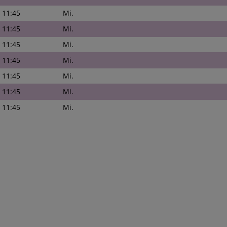
- 11:45
Mi.
- 11:45
Mi.
- 11:45
Mi.
- 11:45
Mi.
- 11:45
Mi.
- 11:45
Mi.
- 11:45
Mi.