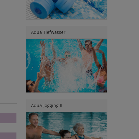
Aqua Tiefwasser
Aqua-Jogging II