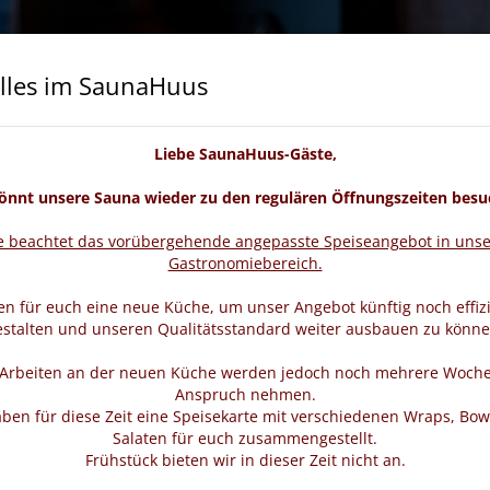
lles im SaunaHuus
cheine
Wellness & Beauty
Veranstaltungen
Liebe SaunaHuus-Gäste,
könnt unsere Sauna wieder zu den regulären Öffnungszeiten besu
te beachtet das vorübergehende angepasste Speiseangebot in uns
Gastronomiebereich.
n für euch eine neue Küche, um unser Angebot künftig noch effiz
estalten und unseren Qualitätsstandard weiter ausbauen zu könne
 Arbeiten an der neuen Küche werden jedoch noch mehrere Woche
Anspruch nehmen.
ben für diese Zeit eine Speisekarte mit verschiedenen Wraps, Bow
Salaten für euch zusammengestellt.
Frühstück bieten wir in dieser Zeit nicht an.