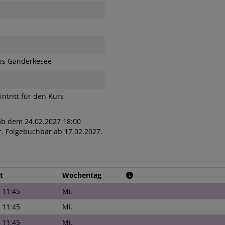
s Ganderkesee
intritt für den Kurs
ab dem 24.02.2027 18:00
. Folgebuchbar ab 17.02.2027.
t
Wochentag
- 11:45
Mi.
- 11:45
Mi.
- 11:45
Mi.