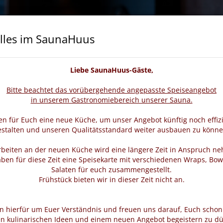
lles im SaunaHuus
cheine
Wellness & Beauty
Veranstaltungen
Liebe SaunaHuus-Gäste,
Bitte beachtet das vorübergehende angepasste Speiseangebot
in unserem Gastronomiebereich unserer Sauna.
n für Euch eine neue Küche, um unser Angebot künftig noch effiz
estalten und unseren Qualitätsstandard weiter ausbauen zu könne
rbeiten an der neuen Küche wird eine längere Zeit in Anspruch n
ben für diese Zeit eine Speisekarte mit verschiedenen Wraps, Bow
Salaten für euch zusammengestellt.
Frühstück bieten wir in dieser Zeit nicht an.
en hierfür um Euer Verständnis und freuen uns darauf, Euch schon
n kulinarischen Ideen und einem neuen Angebot begeistern zu dü