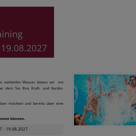
aining
 19.08.2027
Im stehtiefen Wasser bieten wir mit
ei dem Sie Ihre Kraft- und Kardio-
leiben möchten und bereits über eine
wimmen können.
7 - 19.08.2027