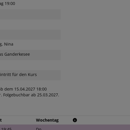
ag 19:00
g, Nina
s Ganderkesee
intritt für den Kurs
ab dem 15.04.2027 18:00
. Folgebuchbar ab 25.03.2027.
t
Wochentag
- 19:45
Do.