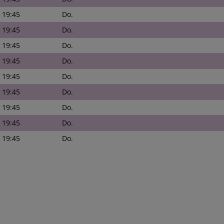
- 19:45
Do.
- 19:45
Do.
- 19:45
Do.
- 19:45
Do.
- 19:45
Do.
- 19:45
Do.
- 19:45
Do.
- 19:45
Do.
- 19:45
Do.