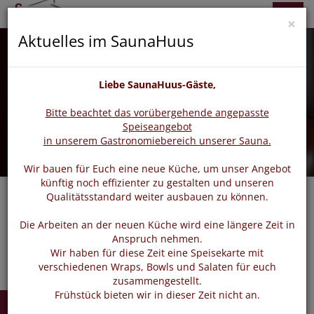
zurück
vor
Menü
×
Aktuelles im SaunaHuus
Liebe SaunaHuus-Gäste,
Bitte beachtet das vorübergehende angepasste
Speiseangebot
in unserem Gastronomiebereich unserer Sauna.
Wir bauen für Euch eine neue Küche, um unser Angebot
künftig noch effizienter zu gestalten und unseren
Qualitätsstandard weiter ausbauen zu können.
Navigat
Die Arbeiten an der neuen Küche wird eine längere Zeit in
Anspruch nehmen.
Wir haben für diese Zeit eine Speisekarte mit
verschiedenen Wraps, Bowls und Salaten für euch
zusammengestellt.
Frühstück bieten wir in dieser Zeit nicht an.