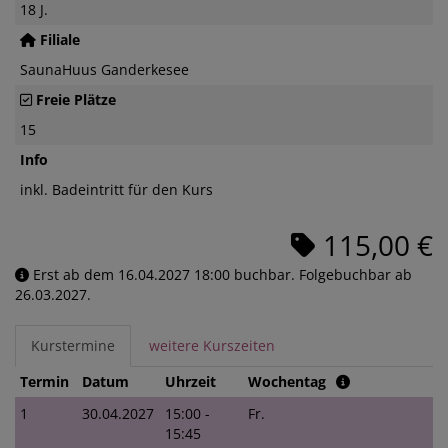
18 J.
Filiale
SaunaHuus Ganderkesee
Freie Plätze
15
Info
inkl. Badeintritt für den Kurs
115,00 €
Erst ab dem 16.04.2027 18:00 buchbar. Folgebuchbar ab
26.03.2027.
Kurstermine
weitere Kurszeiten
Termin
Datum
Uhrzeit
Wochentag
1
30.04.2027
15:00 -
Fr.
15:45