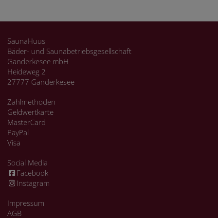
SaunaHuus
Bäder- und Saunabetriebsgesellschaft
Ganderkesee mbH
Heideweg 2
27777 Ganderkesee
Zahlmethoden
Geldwertkarte
MasterCard
PayPal
Visa
Social Media
Facebook
Instagram
Impressum
AGB