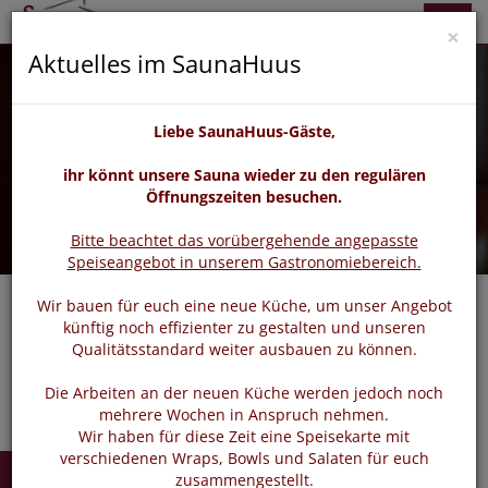
zurück
vor
Menü
×
Aktuelles im SaunaHuus
Liebe SaunaHuus-Gäste,
ihr könnt unsere Sauna wieder zu den regulären
Öffnungszeiten besuchen.
Bitte beachtet das vorübergehende angepasste
Speiseangebot in unserem Gastronomiebereich.
Wir bauen für euch eine neue Küche, um unser Angebot
künftig noch effizienter zu gestalten und unseren
Navigat
Qualitätsstandard weiter ausbauen zu können.
Die Arbeiten an der neuen Küche werden jedoch noch
mehrere Wochen in Anspruch nehmen.
Wir haben für diese Zeit eine Speisekarte mit
verschiedenen Wraps, Bowls und Salaten für euch
zusammengestellt.