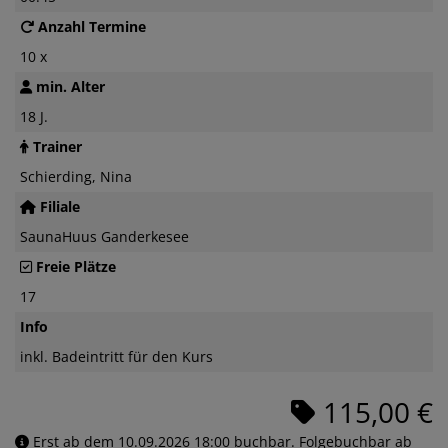
Anzahl Termine
10 x
min. Alter
18 J.
Trainer
Schierding, Nina
Filiale
SaunaHuus Ganderkesee
Freie Plätze
17
Info
inkl. Badeintritt für den Kurs
115,00 €
Erst ab dem 10.09.2026 18:00 buchbar. Folgebuchbar ab