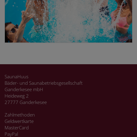
SaunaHuus
Bäder- und Saunabetriebsgesellschaft
Ganderkesee mbH
Heideweg 2
27777 Ganderkesee
Zahlmethoden
Geldwertkarte
MasterCard
PayPal