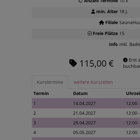
Anzahl Termine
10 x
min. Alter
18 J.
Filiale
SaunaHuu
Freie Plätze
15
Info
inkl. Bade
Erst 
115,00 €
buchbar
Kurstermine
weitere Kurszeiten
Termin
Datum
Uhrzei
1
14.04.2027
12:00 
2
21.04.2027
12:00 
3
28.04.2027
12:00 
4
05.05.2027
12:00 