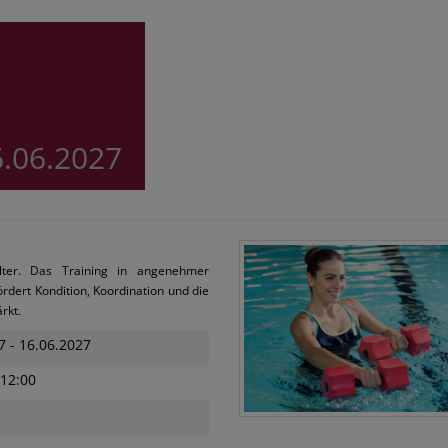
6.06.2027
lter. Das Training in angenehmer
rdert Kondition, Koordination und die
ärkt.
7 - 16.06.2027
12:00