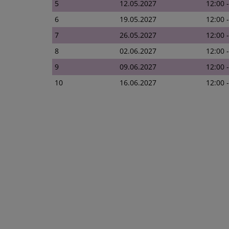
5
12.05.2027
12:00 
6
19.05.2027
12:00 
7
26.05.2027
12:00 
8
02.06.2027
12:00 
9
09.06.2027
12:00 
10
16.06.2027
12:00 