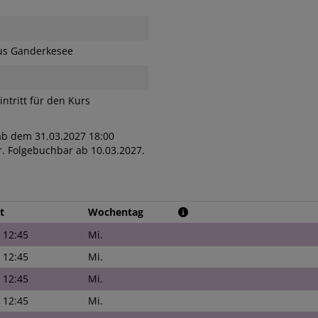
s Ganderkesee
intritt für den Kurs
ab dem 31.03.2027 18:00
. Folgebuchbar ab 10.03.2027.
t
Wochentag
- 12:45
Mi.
- 12:45
Mi.
- 12:45
Mi.
- 12:45
Mi.