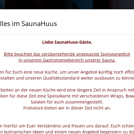
lles im SaunaHuus
cheine
Wellness & Beauty
Veranstaltungen
Liebe SaunaHuus-Gäste,
Bitte beachtet das vorübergehende angepasste Speiseangebot
in unserem Gastronomiebereich unserer Sauna.
n für Euch eine neue Küche, um unser Angebot künftig noch effiz
estalten und unseren Qualitätsstandard weiter ausbauen zu könne
rbeiten an der neuen Küche wird eine längere Zeit in Anspruch n
ben für diese Zeit eine Speisekarte mit verschiedenen Wraps, Bow
Salaten für euch zusammengestellt.
Frühstück bieten wir in dieser Zeit nicht an.
en hierfür um Euer Verständnis und freuen uns darauf, Euch schon
n kulinarischen Ideen und einem neuen Angebot begeistern zu dü