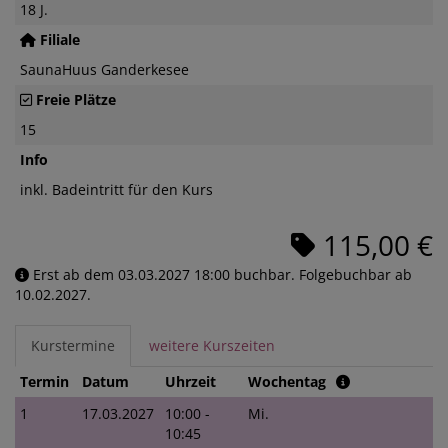
18 J.
Filiale
SaunaHuus Ganderkesee
Freie Plätze
15
Info
inkl. Badeintritt für den Kurs
115,00 €
Erst ab dem 03.03.2027 18:00 buchbar. Folgebuchbar ab
10.02.2027.
Kurstermine
weitere Kurszeiten
Termin
Datum
Uhrzeit
Wochentag
1
17.03.2027
10:00 -
Mi.
10:45