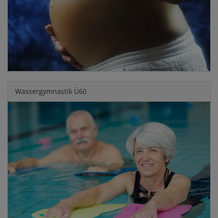
Wassergymnastik Ü60