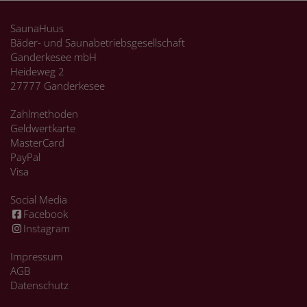
SaunaHuus
Bäder- und Saunabetriebsgesellschaft
Ganderkesee mbH
Heideweg 2
27777 Ganderkesee
Zahlmethoden
Geldwertkarte
MasterCard
PayPal
Visa
Social Media
Facebook
Instagram
Impressum
AGB
Datenschutz