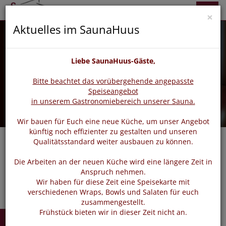
zurück
vor
Menü
×
Aktuelles im SaunaHuus
Liebe SaunaHuus-Gäste,
Bitte beachtet das vorübergehende angepasste
Speiseangebot
in unserem Gastronomiebereich unserer Sauna.
Wir bauen für Euch eine neue Küche, um unser Angebot
künftig noch effizienter zu gestalten und unseren
Qualitätsstandard weiter ausbauen zu können.
Navigat
Die Arbeiten an der neuen Küche wird eine längere Zeit in
Anspruch nehmen.
Wir haben für diese Zeit eine Speisekarte mit
verschiedenen Wraps, Bowls und Salaten für euch
zusammengestellt.
Frühstück bieten wir in dieser Zeit nicht an.